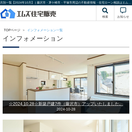
月別一覧【2024年10月】 | 藤沢市・茅ケ崎市・平塚市周辺の不動産情報・住宅ローン相談はエムズ住宅販売
検索
お知らせ
TOPページ
インフォメーション一覧
インフォメーション
☆2024.10.28☆新築戸建7件（藤沢市）アップいたしました。
2024-10-28