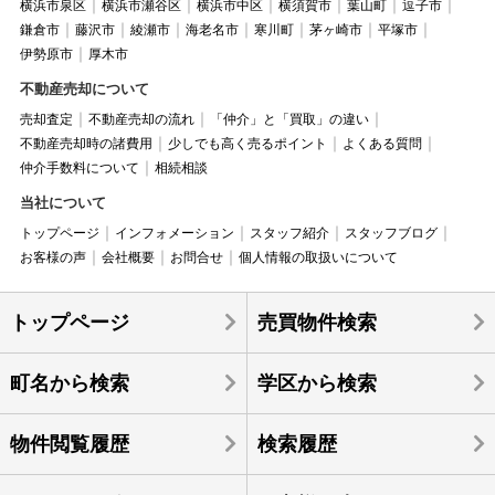
横浜市泉区
横浜市瀬谷区
横浜市中区
横須賀市
葉山町
逗子市
鎌倉市
藤沢市
綾瀬市
海老名市
寒川町
茅ヶ崎市
平塚市
伊勢原市
厚木市
不動産売却について
売却査定
不動産売却の流れ
「仲介」と「買取」の違い
不動産売却時の諸費用
少しでも高く売るポイント
よくある質問
仲介手数料について
相続相談
当社について
トップページ
インフォメーション
スタッフ紹介
スタッフブログ
お客様の声
会社概要
お問合せ
個人情報の取扱いについて
トップページ
売買物件検索
町名から検索
学区から検索
物件閲覧履歴
検索履歴