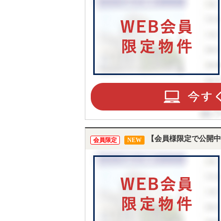
【会員様限定で公開中
会員限定
NEW