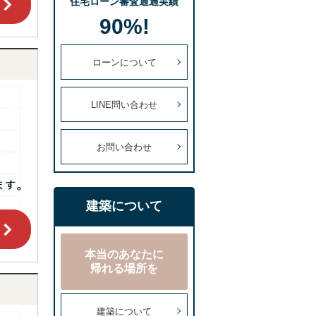
住宅ローン審査通過実績
90%!
ローンについて
LINE問い合わせ
お問い合わせ
建築について
本当のあなたに
帰れる場所を
建築について