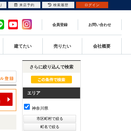
り
来店予約
検索履歴
ログイン
会員登録
お問い合わせ
建てたい
売りたい
会社概要
さらに絞り込んで検索
エリア
神奈川県