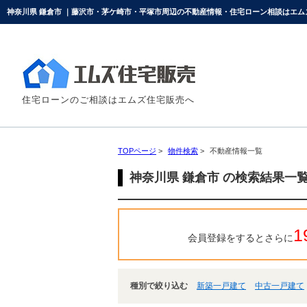
神奈川県 鎌倉市 ｜藤沢市・茅ケ崎市・平塚市周辺の不動産情報・住宅ローン相談はエム
住宅ローンのご相談はエムズ住宅販売へ
TOPページ
>
物件検索
>
不動産情報一覧
神奈川県 鎌倉市 の検索結果一
1
会員登録をするとさらに
種別で絞り込む
新築一戸建て
中古一戸建て