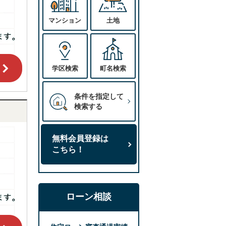
マンション
土地
学区検索
町名検索
条件を指定して
検索する
無料会員登録は
こちら！
ローン相談