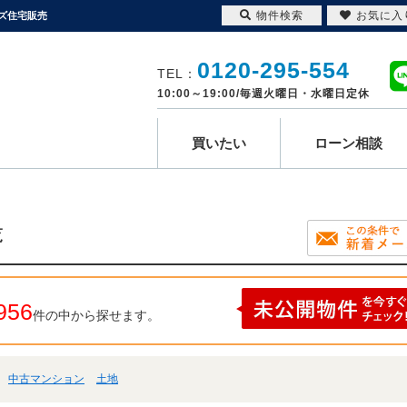
物件検索
お気に入
ズ住宅販売
0120-295-554
TEL：
10:00～19:00/毎週火曜日・水曜日定休
買いたい
ローン相談
覧
956
件の中から探せます。
中古マンション
土地