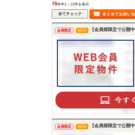
76
件中
1～20
件を表示
【会員様限定で公開中
会員限定
NEW
【会員様限定で公開中
会員限定
NEW