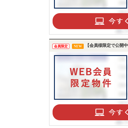
【会員様限定で公開中
会員限定
NEW