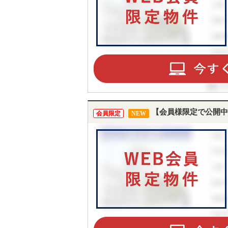
【会員様限定で公開中
会員限定
NEW