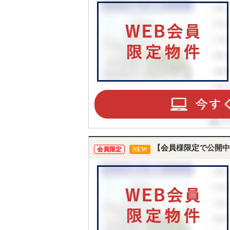
【会員様限定で公開中
会員限定
NEW