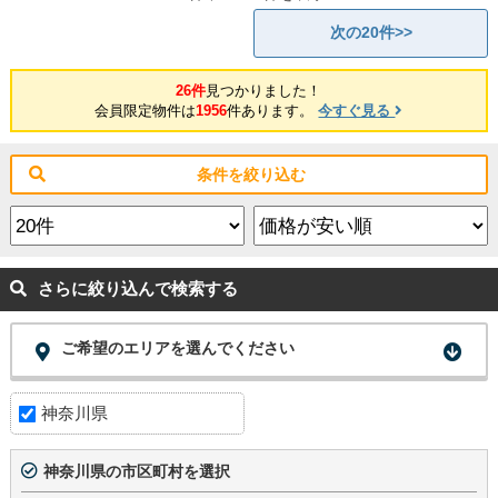
次の20件>>
26件
見つかりました！
会員限定物件は
1956
件あります。
今すぐ見る
条件を絞り込む
さらに絞り込んで検索する
ご希望のエリアを選んでください
神奈川県
神奈川県の市区町村を選択