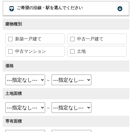
ご希望の沿線・駅を選んでください
建物種別
新築一戸建て
中古一戸建て
中古マンション
土地
価格
～
土地面積
～
専有面積