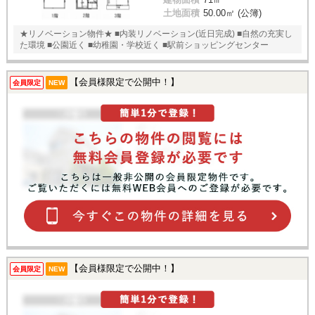
土地面積
50.00㎡ (公簿)
★リノベーション物件★ ■内装リノベーション(近日完成) ■自然の充実し
た環境 ■公園近く ■幼稚園・学校近く ■駅前ショッピングセンター
【会員様限定で公開中！】
会員限定
NEW
【会員様限定で公開中！】
会員限定
NEW