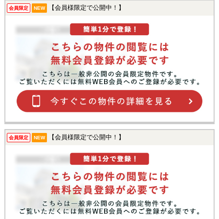
【会員様限定で公開中！】
会員限定
NEW
【会員様限定で公開中！】
会員限定
NEW