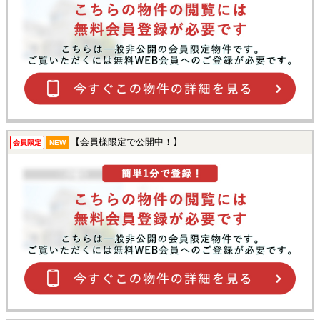
【会員様限定で公開中！】
会員限定
NEW