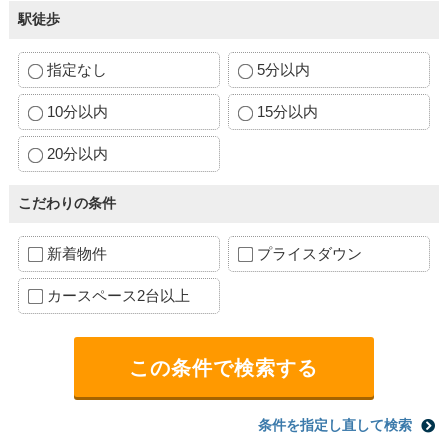
駅徒歩
指定なし
5分以内
10分以内
15分以内
20分以内
こだわりの条件
新着物件
プライスダウン
カースペース2台以上
条件を指定し直して検索