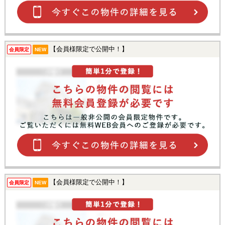
【会員様限定で公開中！】
会員限定
NEW
【会員様限定で公開中！】
会員限定
NEW