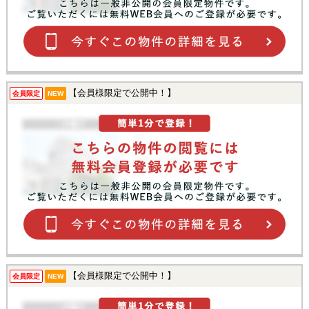
【会員様限定で公開中！】
会員限定
NEW
【会員様限定で公開中！】
会員限定
NEW