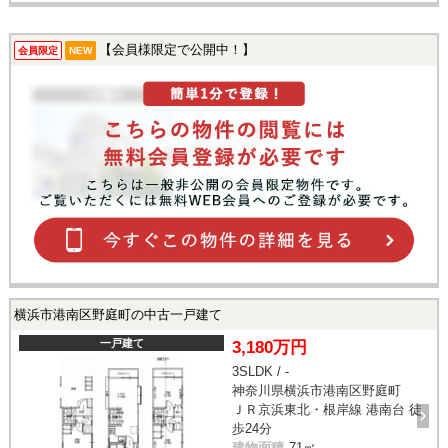
【会員様限定で公開中！】
会員限定
NEW
横浜市港南区野庭町の中古一戸建て
一戸建て
3,180万円
3SLDK / -
神奈川県横浜市港南区野庭町
ＪＲ京浜東北・根岸線 港南台 徒
歩24分
建物面積
71㎡