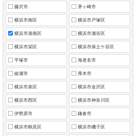
藤沢市
茅ヶ崎市
横浜市南区
横浜市戸塚区
横浜市港南区
横浜市瀬谷区
横浜市栄区
横浜市保土ケ谷区
平塚市
海老名市
綾瀬市
厚木市
横浜市泉区
横浜市金沢区
横浜市西区
横浜市神奈川区
伊勢原市
鎌倉市
横浜市鶴見区
横浜市磯子区