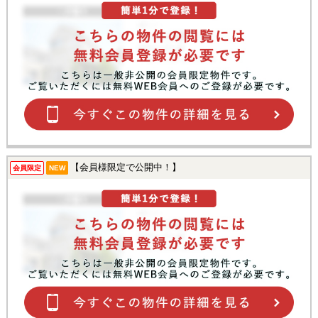
【会員様限定で公開中！】
会員限定
NEW