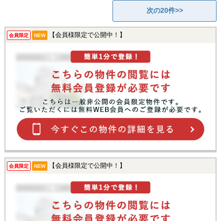
次の20件>>
【会員様限定で公開中！】
会員限定
NEW
【会員様限定で公開中！】
会員限定
NEW