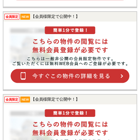
【会員様限定で公開中！】
会員限定
NEW
【会員様限定で公開中！】
会員限定
NEW