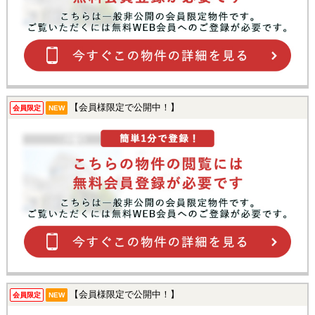
【会員様限定で公開中！】
会員限定
NEW
【会員様限定で公開中！】
会員限定
NEW