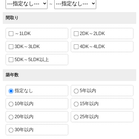
～
間取り
～1LDK
2DK～2LDK
3DK～3LDK
4DK～4LDK
5DK～5LDK以上
築年数
指定なし
5年以内
10年以内
15年以内
20年以内
25年以内
30年以内