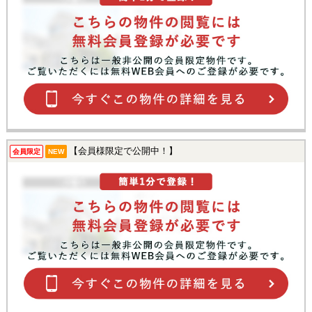
【会員様限定で公開中！】
会員限定
NEW