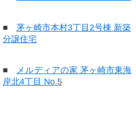
■
茅ヶ崎市本村3丁目2号棟 新築
分譲住宅
■
メルディアの家 茅ヶ崎市東海
岸北4丁目 No.5