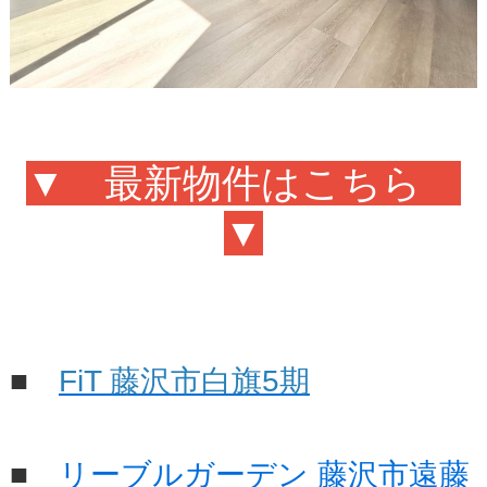
▼ 最新物件はこちら
▼
■
FiT 藤沢市白旗5期
■
リーブルガーデン 藤沢市遠藤