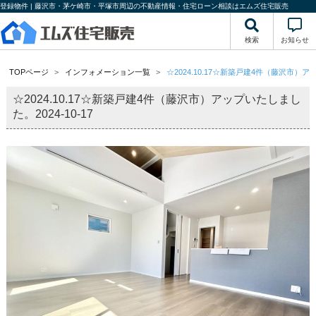
登録物件 | 藤沢市・茅ケ崎市・平塚市周辺の不動産情報・住宅ローン相談はエムズ住宅販売
検索
お知らせ
TOPページ
インフォメーション一覧
☆2024.10.17☆新築戸建4件（藤沢市）
☆2024.10.17☆新築戸建4件（藤沢市）アップいたしまし
た。
2024-10-17