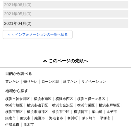
2021年06月(0)
2021年05月(0)
2021年04月(2)
＜＜ インフォメーションの一覧へ戻る
このページの先頭へ
目的から調べる
買いたい
売りたい
ローン相談
建てたい
リノベーション
地域から探す
横浜市神奈川区
横浜市南区
横浜市西区
横浜市保土ヶ谷区
横浜市旭区
横浜市磯子区
横浜市金沢区
横浜市栄区
横浜市戸塚区
横浜市泉区
横浜市瀬谷区
横浜市中区
横須賀市
葉山町
逗子市
鎌倉市
藤沢市
綾瀬市
海老名市
寒川町
茅ヶ崎市
平塚市
伊勢原市
厚木市