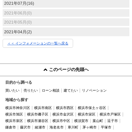
2021年07月(16)
2021年06月(0)
2021年05月(0)
2021年04月(2)
＜＜ インフォメーションの一覧へ戻る
このページの先頭へ
目的から調べる
買いたい
売りたい
ローン相談
建てたい
リノベーション
地域から探す
横浜市神奈川区
横浜市南区
横浜市西区
横浜市保土ヶ谷区
横浜市旭区
横浜市磯子区
横浜市金沢区
横浜市栄区
横浜市戸塚区
横浜市泉区
横浜市瀬谷区
横浜市中区
横須賀市
葉山町
逗子市
鎌倉市
藤沢市
綾瀬市
海老名市
寒川町
茅ヶ崎市
平塚市