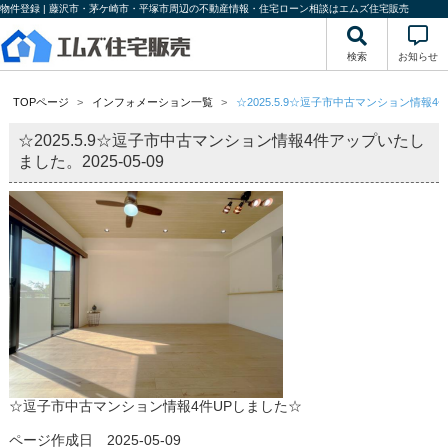
物件登録 | 藤沢市・茅ケ崎市・平塚市周辺の不動産情報・住宅ローン相談はエムズ住宅販売
検索
お知らせ
TOPページ
インフォメーション一覧
☆2025.5.9☆逗子市中古マンション情報
☆2025.5.9☆逗子市中古マンション情報4件アップいたし
ました。
2025-05-09
☆逗子市中古マンション情報4件UPしました☆
ページ作成日 2025-05-09