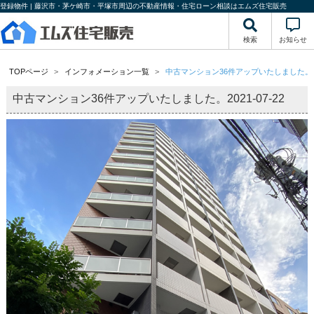
登録物件 | 藤沢市・茅ケ崎市・平塚市周辺の不動産情報・住宅ローン相談はエムズ住宅販売
検索
お知らせ
TOPページ
インフォメーション一覧
中古マンション36件アップいたしました。
中古マンション36件アップいたしました。
2021-07-22