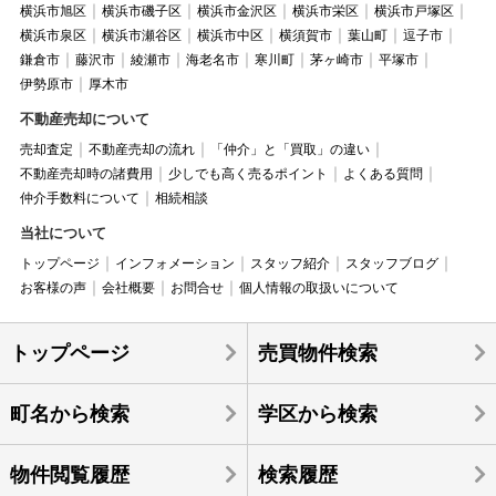
横浜市旭区
横浜市磯子区
横浜市金沢区
横浜市栄区
横浜市戸塚区
横浜市泉区
横浜市瀬谷区
横浜市中区
横須賀市
葉山町
逗子市
鎌倉市
藤沢市
綾瀬市
海老名市
寒川町
茅ヶ崎市
平塚市
伊勢原市
厚木市
不動産売却について
売却査定
不動産売却の流れ
「仲介」と「買取」の違い
不動産売却時の諸費用
少しでも高く売るポイント
よくある質問
仲介手数料について
相続相談
当社について
トップページ
インフォメーション
スタッフ紹介
スタッフブログ
お客様の声
会社概要
お問合せ
個人情報の取扱いについて
トップページ
売買物件検索
町名から検索
学区から検索
物件閲覧履歴
検索履歴