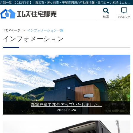
月別一覧【2022年6月】 | 藤沢市・茅ケ崎市・平塚市周辺の不動産情報・住宅ローン相談はエムズ住宅販売
検索
お知らせ
TOPページ
インフォメーション一覧
インフォメーション
新築戸建て20件アップいたしました。
2022-06-24