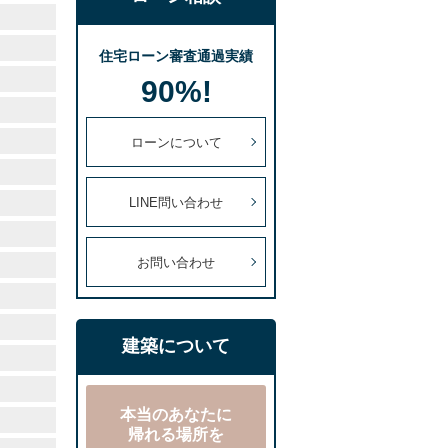
住宅ローン審査通過実績
90%!
ローンについて
LINE問い合わせ
お問い合わせ
建築について
本当のあなたに
帰れる場所を