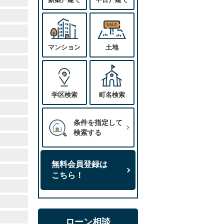
マンション
土地
学区検索
町名検索
条件を指定して
検索する
無料会員登録は
こちら！
ローン相談