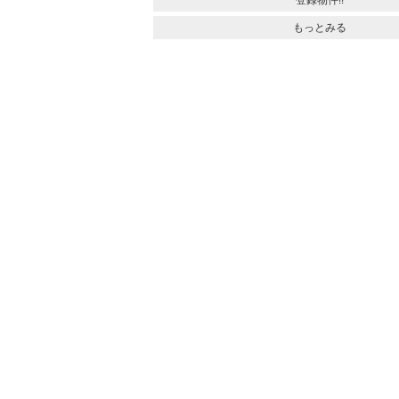
登録物件!!
もっとみる