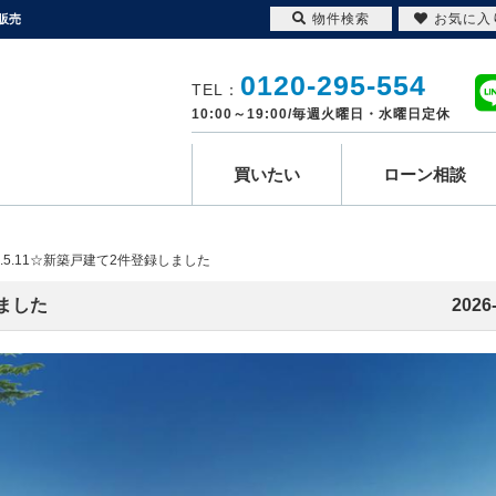
物件検索
お気に入
販売
0120-295-554
TEL：
10:00～19:00/毎週火曜日・水曜日定休
買いたい
ローン相談
6.5.11☆新築戸建て2件登録しました
しました
2026