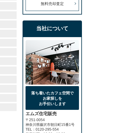
無料売却査定
当社について
落ち着いたカフェ空間で
お家探しを
お手伝いします
エムズ住宅販売
〒251-0054
神奈川県藤沢市朝日町15番1号
TEL：0120-295-554