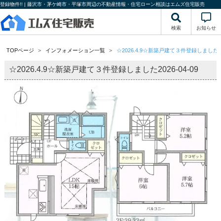
登録物件!! | 藤沢市・茅ケ崎市・平塚市周辺の不動産情報・住宅ローン相談はエムズ住宅販売
検索
お知らせ
TOPページ
インフォメーション一覧
☆2026.4.9☆新築戸建て３件登録しました
☆2026.4.9☆新築戸建て３件登録しました
2026-04-09