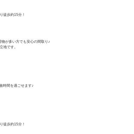
り徒歩約15分！
荷物が多い方でも安心の間取り♪
立地です。
族時間を過ごせます♪
り徒歩約15分！