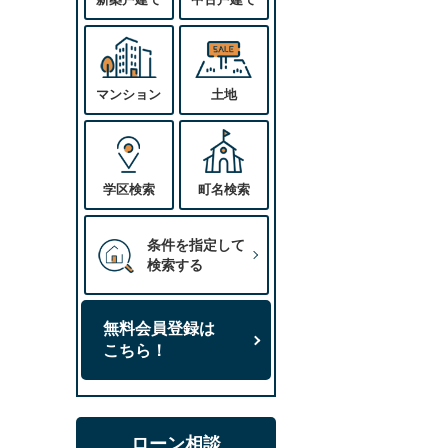
マンション
土地
学区検索
町名検索
条件を指定して
検索する
無料会員登録は
こちら！
ローン相談