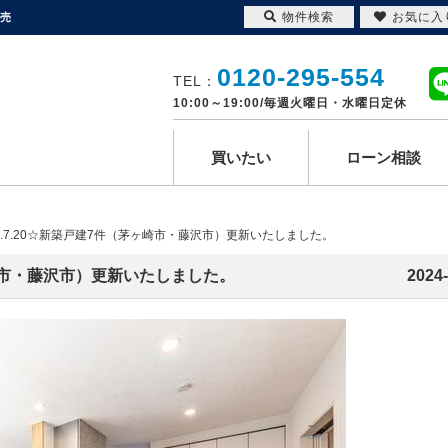
物件検索
お気に入
販売
0120-295-554
TEL：
10:00～19:00/毎週火曜日・水曜日定休
買いたい
ローン相談
24.7.20☆新築戸建7件（茅ヶ崎市・藤沢市）更新いたしました。
茅ヶ崎市・藤沢市）更新いたしました。
2024-