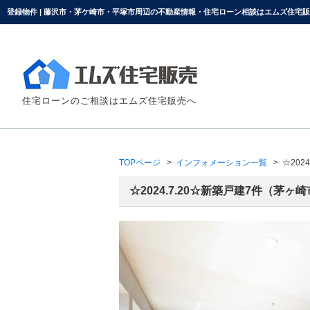
登録物件 | 藤沢市・茅ケ崎市・平塚市周辺の不動産情報・住宅ローン相談はエムズ住宅
住宅ローンのご相談はエムズ住宅販売へ
TOPページ
インフォメーション一覧
☆20
☆2024.7.20☆新築戸建7件（