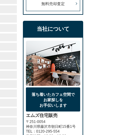
無料売却査定
当社について
落ち着いたカフェ空間で
お家探しを
お手伝いします
エムズ住宅販売
〒251-0054
神奈川県藤沢市朝日町15番1号
TEL：0120-295-554