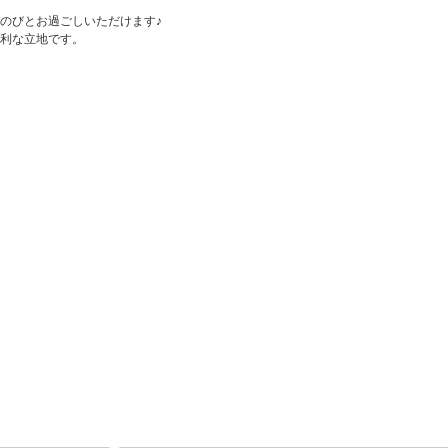
のびとお過ごしいただけます♪
利な立地です。