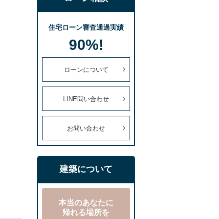
住宅ローン審査通過実績
90%!
ローンについて
LINE問い合わせ
お問い合わせ
建築について
本当のあなたに
帰れる場所を