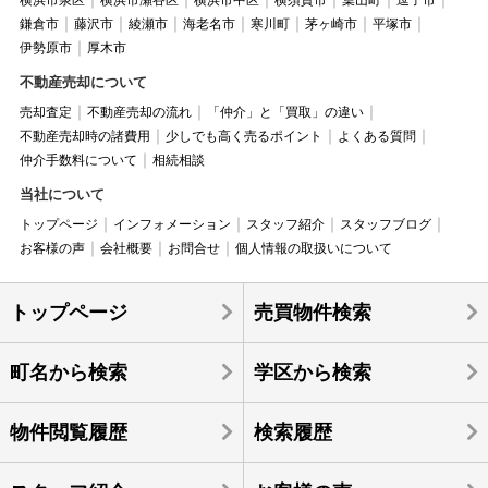
横浜市泉区
横浜市瀬谷区
横浜市中区
横須賀市
葉山町
逗子市
鎌倉市
藤沢市
綾瀬市
海老名市
寒川町
茅ヶ崎市
平塚市
伊勢原市
厚木市
不動産売却について
売却査定
不動産売却の流れ
「仲介」と「買取」の違い
不動産売却時の諸費用
少しでも高く売るポイント
よくある質問
仲介手数料について
相続相談
当社について
トップページ
インフォメーション
スタッフ紹介
スタッフブログ
お客様の声
会社概要
お問合せ
個人情報の取扱いについて
トップページ
売買物件検索
町名から検索
学区から検索
物件閲覧履歴
検索履歴