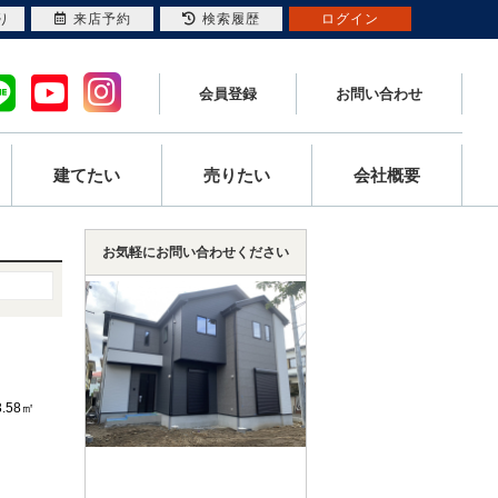
り
来店予約
検索履歴
ログイン
会員登録
お問い合わせ
建てたい
売りたい
会社概要
お気軽にお問い合わせください
3.58㎡