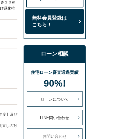
高さ１０ｍ
び緑化推
無料会員登録は
こちら！
ローン相談
住宅ローン審査通過実績
90%!
ローンについて
年度】及び
LINE問い合わせ
見直しの対
お問い合わせ