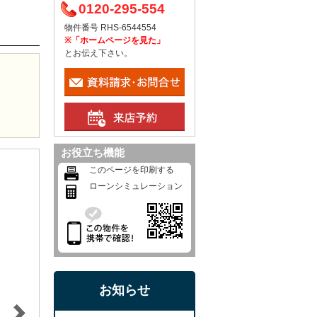
0120-295-554
物件番号 RHS-6544554
※「ホームページを見た」
とお伝え下さい。
お役立ち機能
このページを印刷する
ローンシミュレーション
お知らせ