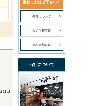
当社にお任せ下さい！
売却について
査定依頼実績
無料売却査定
当社について
11-18