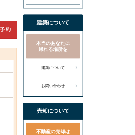
建築について
本当のあなたに
帰れる場所を
建築について
お問い合わせ
売却について
不動産の売却は