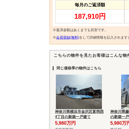
毎月のご返済額
187,910円
※返済金額はあくまでも目安です。
※
会員登録(無料)
をして詳細情報を記入されます
こちらの物件を見たお客様はこんな物
同じ価格帯の物件はこちら
神奈川県横浜市金沢区富岡西
神奈川県藤沢
4丁目の新築一戸建て
の新築一戸
5,980万円
5,980万