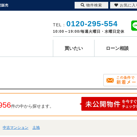
物件検索
お気に入
宅販売
0120-295-554
TEL：
10:00～19:00/毎週火曜日・水曜日定休
買いたい
ローン相談
956
件の中から探せます。
中古マンション
土地