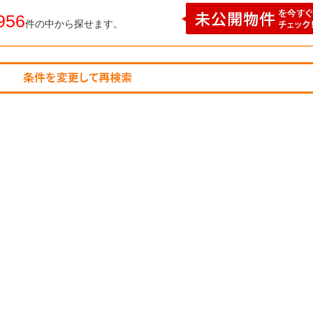
956
件の中から探せます。