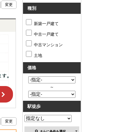
種別
新築一戸建て
中古一戸建て
中古マンション
土地
価格
～
駅徒歩
さらに条件を選択