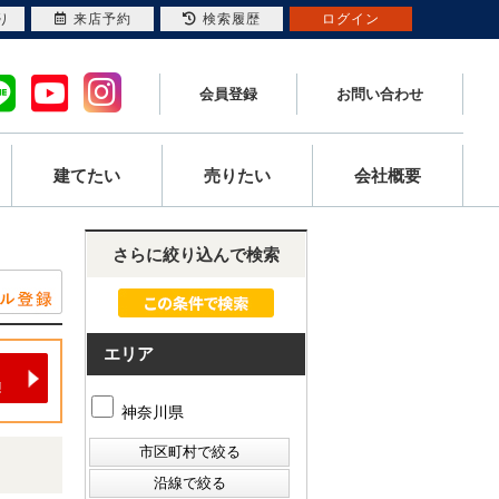
り
来店予約
検索履歴
ログイン
会員登録
お問い合わせ
建てたい
売りたい
会社概要
さらに絞り込んで検索
エリア
神奈川県