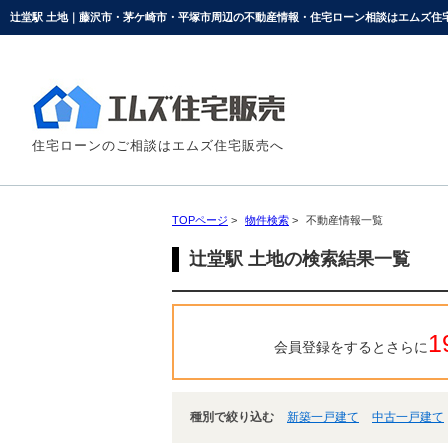
辻堂駅 土地｜藤沢市・茅ケ崎市・平塚市周辺の不動産情報・住宅ローン相談はエムズ住
住宅ローンのご相談はエムズ住宅販売へ
TOPページ
>
物件検索
>
不動産情報一覧
辻堂駅 土地の検索結果一覧
1
会員登録をするとさらに
種別で絞り込む
新築一戸建て
中古一戸建て