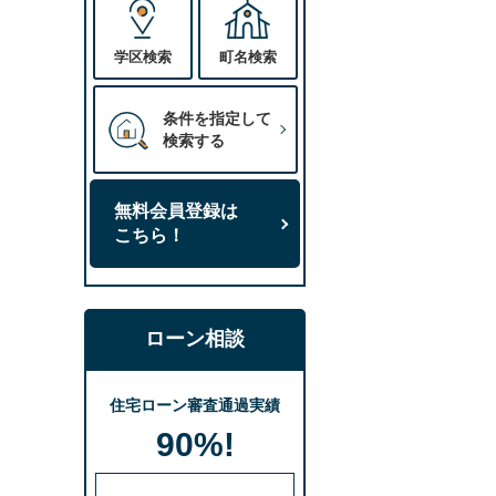
学区検索
町名検索
条件を指定して
検索する
無料会員登録は
こちら！
ローン相談
住宅ローン審査通過実績
90%!