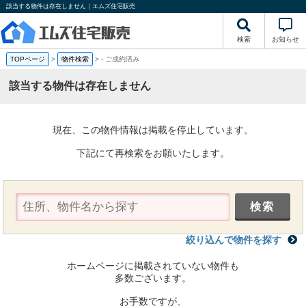
該当する物件は存在しません｜エムズ住宅販売
検索
お知らせ
TOPページ
>
物件検索
>
-
ご成約済み
該当する物件は存在しません
現在、この物件情報は掲載を停止しています。
下記にて再検索をお願いたします。
絞り込んで物件を探す
ホームページに掲載されていない物件も
多数ございます。
お手数ですが、