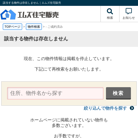
該当する物件は存在しません｜エムズ住宅販売
検索
お知らせ
TOPページ
>
物件検索
>
-
ご成約済み
該当する物件は存在しません
現在、この物件情報は掲載を停止しています。
下記にて再検索をお願いたします。
絞り込んで物件を探す
ホームページに掲載されていない物件も
多数ございます。
お手数ですが、