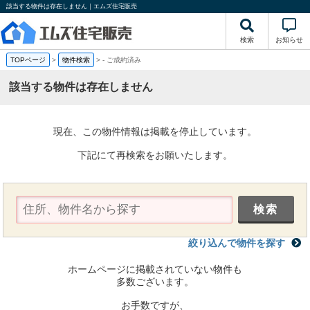
該当する物件は存在しません｜エムズ住宅販売
検索
お知らせ
TOPページ
>
物件検索
>
-
ご成約済み
該当する物件は存在しません
現在、この物件情報は掲載を停止しています。
下記にて再検索をお願いたします。
絞り込んで物件を探す
ホームページに掲載されていない物件も
多数ございます。
お手数ですが、