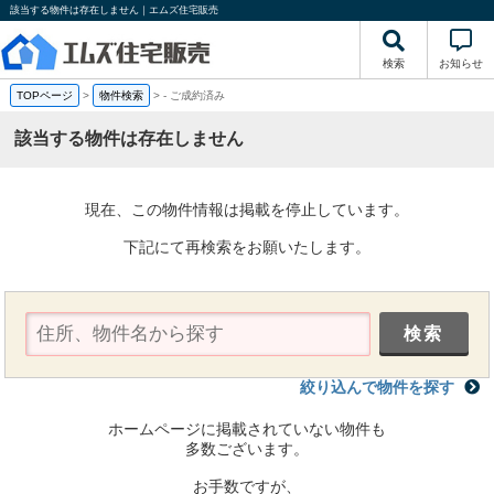
該当する物件は存在しません｜エムズ住宅販売
検索
お知らせ
TOPページ
>
物件検索
>
-
ご成約済み
該当する物件は存在しません
現在、この物件情報は掲載を停止しています。
下記にて再検索をお願いたします。
絞り込んで物件を探す
ホームページに掲載されていない物件も
多数ございます。
お手数ですが、