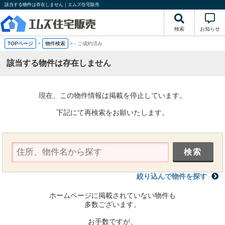
該当する物件は存在しません｜エムズ住宅販売
検索
お知らせ
TOPページ
>
物件検索
>
-
ご成約済み
該当する物件は存在しません
現在、この物件情報は掲載を停止しています。
下記にて再検索をお願いたします。
絞り込んで物件を探す
ホームページに掲載されていない物件も
多数ございます。
お手数ですが、