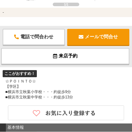
1/1
-
電話で問合わせ
メールで問合せ
来店予約
ここがおすすめ！
☆ＰＯＩＮＴＯ☆
【学区】
■横浜市立秋葉小学校・・・約徒歩9分
■横浜市立秋葉中学校・・・約徒歩13分
基本情報