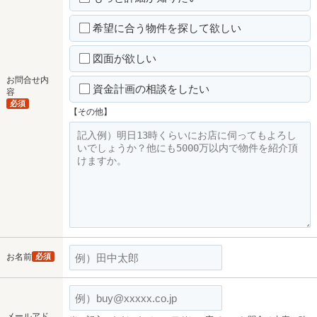
希望に合う物件を探して欲しい
図面が欲しい
お問合せ内
資金計画の相談をしたい
容
必須
【その他】
お名前
必須
メールアド