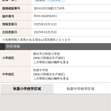
建築確認番号
第24UDI1W建11718号
RHS-564856451
物件番号
情報更新日
2025年10月11日
次回更新日
2025年10月25日
※各種情報と差異がある場合は現況優先となります
学区情報
横浜市立秋葉小学校
小学校区
(神奈川県横浜市戸塚区)
この学区の他の物件を見る
秋葉中学校
中学校区
(神奈川県横浜市戸塚区)
この学区の他の物件を見る
秋葉小学校学区域
秋葉中学校学区域