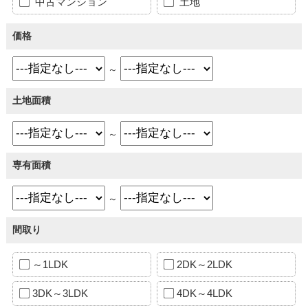
中古マンション
土地
価格
～
土地面積
～
専有面積
～
間取り
～1LDK
2DK～2LDK
3DK～3LDK
4DK～4LDK