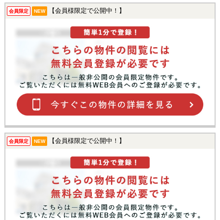
【会員様限定で公開中！】
会員限定
NEW
【会員様限定で公開中！】
会員限定
NEW