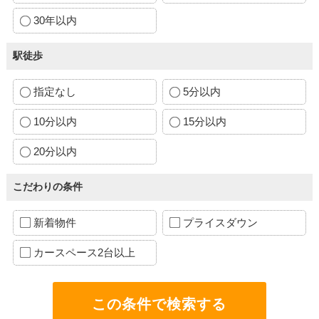
30年以内
駅徒歩
指定なし
5分以内
10分以内
15分以内
20分以内
こだわりの条件
新着物件
プライスダウン
カースペース2台以上