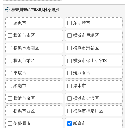
神奈川県の市区町村を選択
藤沢市
茅ヶ崎市
横浜市南区
横浜市戸塚区
横浜市港南区
横浜市瀬谷区
横浜市栄区
横浜市保土ケ谷区
平塚市
海老名市
綾瀬市
厚木市
横浜市泉区
横浜市金沢区
横浜市西区
横浜市神奈川区
伊勢原市
鎌倉市