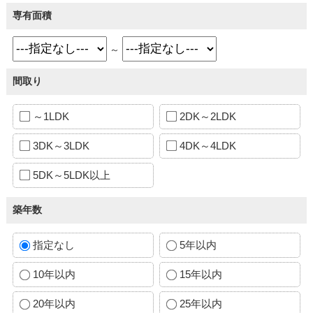
専有面積
～
間取り
～1LDK
2DK～2LDK
3DK～3LDK
4DK～4LDK
5DK～5LDK以上
築年数
指定なし
5年以内
10年以内
15年以内
20年以内
25年以内