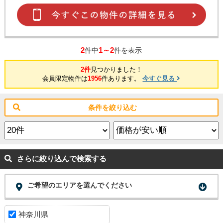
2
1～2
件中
件を表示
2件
見つかりました！
会員限定物件は
1956
件あります。
今すぐ見る
条件を絞り込む
さらに絞り込んで検索する
ご希望のエリアを選んでください
神奈川県