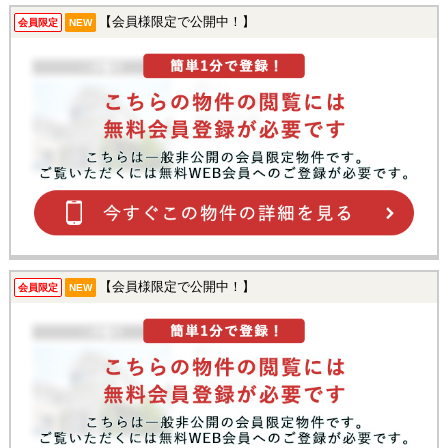
【会員様限定で公開中！】
会員限定
NEW
【会員様限定で公開中！】
会員限定
NEW