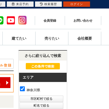
り
来店予約
検索履歴
ログイン
会員登録
お問い合わせ
建てたい
売りたい
会社概要
さらに絞り込んで検索
エリア
神奈川県