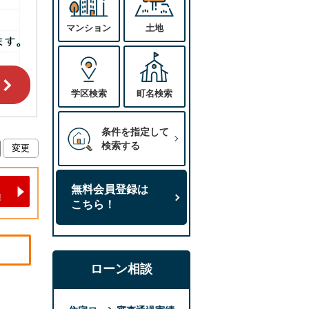
マンション
土地
学区検索
町名検索
条件を指定して
検索する
無料会員登録は
こちら！
ローン相談