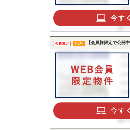
【会員様限定で公開中
会員限定
NEW