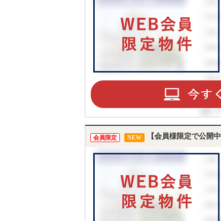
【会員様限定で公開中
会員限定
NEW