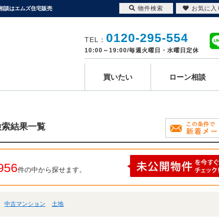
物件検索
お気に入
ン相談はエムズ住宅販売
0120-295-554
TEL：
10:00～19:00/毎週火曜日・水曜日定休
買いたい
ローン相談
検索結果一覧
956
件の中から探せます。
中古マンション
土地