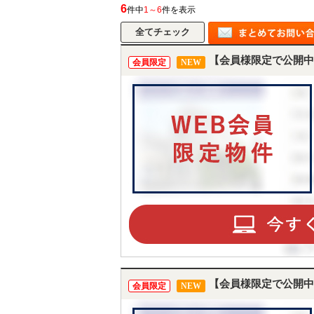
6
件中
1～6
件を表示
【会員様限定で公開中
会員限定
NEW
【会員様限定で公開中
会員限定
NEW