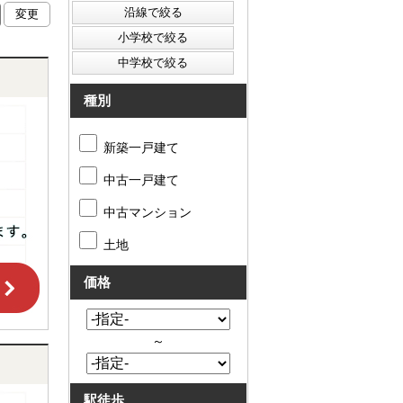
種別
新築一戸建て
中古一戸建て
中古マンション
土地
価格
～
駅徒歩