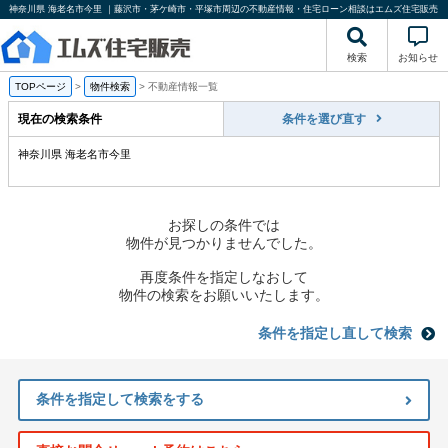
神奈川県 海老名市今里 ｜藤沢市・茅ケ崎市・平塚市周辺の不動産情報・住宅ローン相談はエムズ住宅販売
検索
お知らせ
TOPページ
>
物件検索
>
不動産情報一覧
現在の検索条件
条件を選び直す
神奈川県 海老名市今里
お探しの条件では
物件が見つかりませんでした。
再度条件を指定しなおして
物件の検索をお願いいたします。
条件を指定し直して検索
条件を指定して検索をする