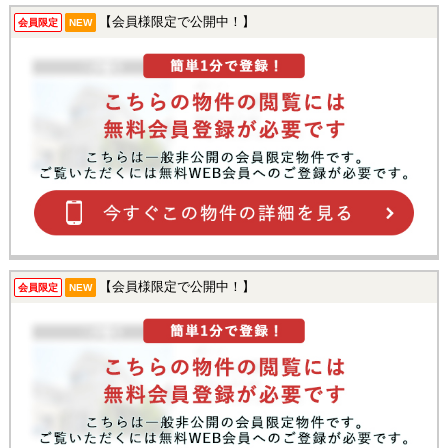
【会員様限定で公開中！】
会員限定
NEW
【会員様限定で公開中！】
会員限定
NEW