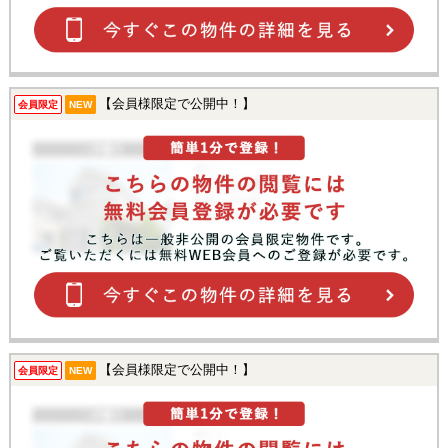
【会員様限定で公開中！】
会員限定
NEW
【会員様限定で公開中！】
会員限定
NEW