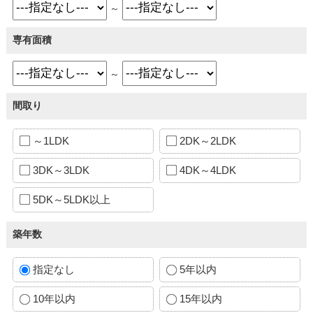
～
専有面積
～
間取り
～1LDK
2DK～2LDK
3DK～3LDK
4DK～4LDK
5DK～5LDK以上
築年数
指定なし
5年以内
10年以内
15年以内