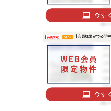
【会員様限定で公開中
会員限定
NEW