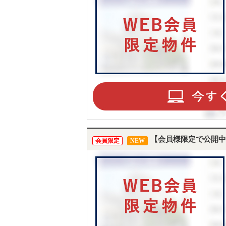
【会員様限定で公開中
会員限定
NEW