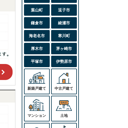
葉山町
逗子市
鎌倉市
綾瀬市
海老名市
寒川町
厚木市
茅ヶ崎市
平塚市
伊勢原市
新築戸建て
中古戸建て
マンション
土地