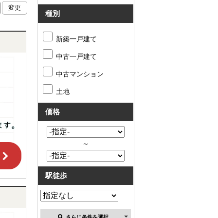
種別
新築一戸建て
中古一戸建て
中古マンション
土地
価格
～
駅徒歩
さらに条件を選択