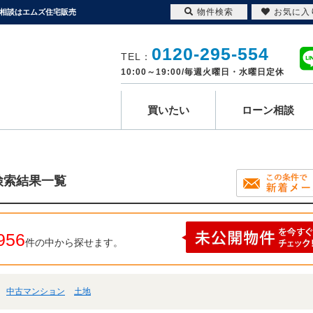
物件検索
お気に入
ン相談はエムズ住宅販売
0120-295-554
TEL：
10:00～19:00/毎週火曜日・水曜日定休
買いたい
ローン相談
検索結果一覧
956
件の中から探せます。
中古マンション
土地