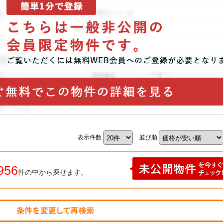
表示件数
並び順
956
件の中から探せます。