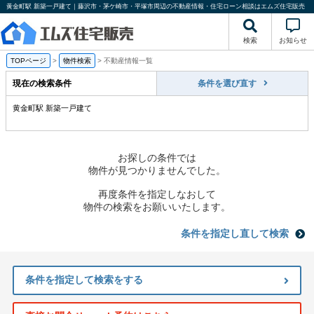
黄金町駅 新築一戸建て｜藤沢市・茅ケ崎市・平塚市周辺の不動産情報・住宅ローン相談はエムズ住宅販売
検索
お知らせ
TOPページ
>
物件検索
>
不動産情報一覧
現在の検索条件
条件を選び直す
黄金町駅 新築一戸建て
お探しの条件では
物件が見つかりませんでした。
再度条件を指定しなおして
物件の検索をお願いいたします。
条件を指定し直して検索
条件を指定して検索をする