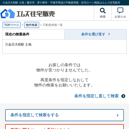
六会日大前駅 土地｜藤沢市・茅ケ崎市・平塚市周辺の不動産情報・住宅ローン相談はエムズ住宅販売
検索
お知らせ
TOPページ
>
物件検索
>
不動産情報一覧
現在の検索条件
条件を選び直す
六会日大前駅 土地
お探しの条件では
物件が見つかりませんでした。
再度条件を指定しなおして
物件の検索をお願いいたします。
条件を指定し直して検索
条件を指定して検索をする