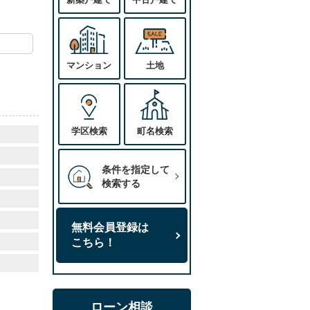
マンション
土地
学区検索
町名検索
条件を指定して
検索する
無料会員登録は
こちら！
ローン相談