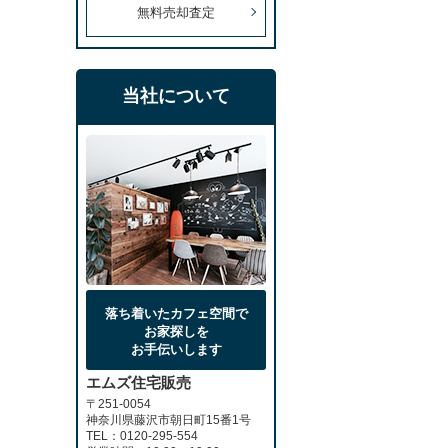
無料売却査定
当社について
落ち着いたカフェ空間で
お家探しを
お手伝いします
エムズ住宅販売
〒251-0054
神奈川県藤沢市朝日町15番1号
TEL：0120-295-554