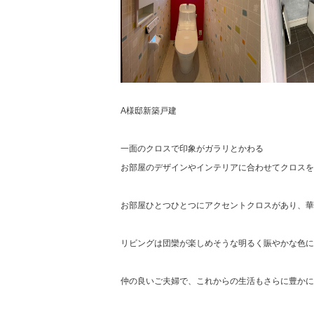
A様邸新築戸建
一面のクロスで印象がガラリとかわる
お部屋のデザインやインテリアに合わせてクロスを
お部屋ひとつひとつにアクセントクロスがあり、華
リビングは団欒が楽しめそうな明るく賑やかな色に
仲の良いご夫婦で、これからの生活もさらに豊かに