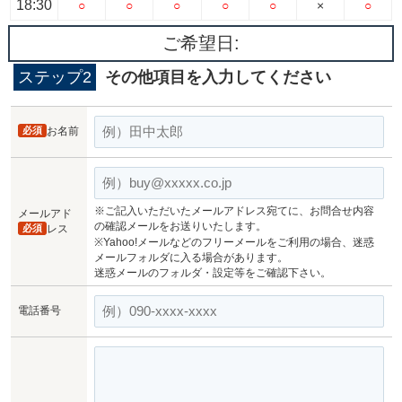
18:30
○
○
○
○
○
×
○
ご希望日:
ステップ2
その他項目を入力してください
必須
お名前
※ご記入いただいたメールアドレス宛てに、お問合せ内容
メールアド
の確認メールをお送りいたします。
必須
レス
※Yahoo!メールなどのフリーメールをご利用の場合、迷惑
メールフォルダに入る場合があります。
迷惑メールのフォルダ・設定等をご確認下さい。
電話番号