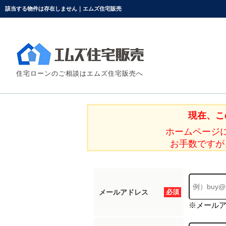
該当する物件は存在しません｜エムズ住宅販売
住宅ローンのご相談はエムズ住宅販売へ
現在、こ
ホームページ
お手数ですが
メールアドレス
必須
※メール