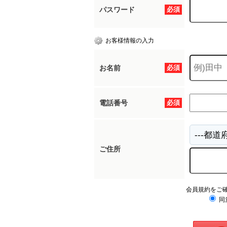
パスワード
必須
お客様情報の入力
お名前
必須
電話番号
必須
ご住所
会員規約をご
同