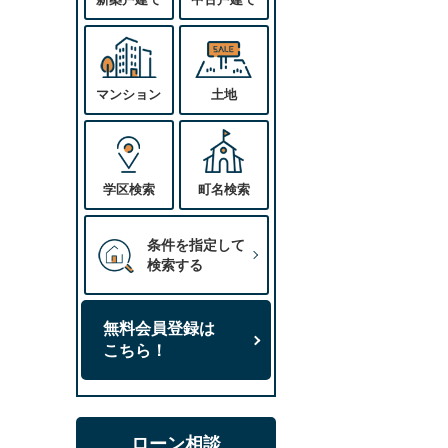
マンション
土地
学区検索
町名検索
条件を指定して
検索する
無料会員登録は
こちら！
ローン相談