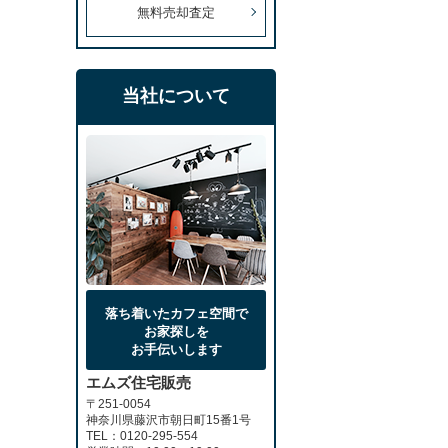
無料売却査定
当社について
落ち着いたカフェ空間で
お家探しを
お手伝いします
エムズ住宅販売
〒251-0054
神奈川県藤沢市朝日町15番1号
TEL：0120-295-554