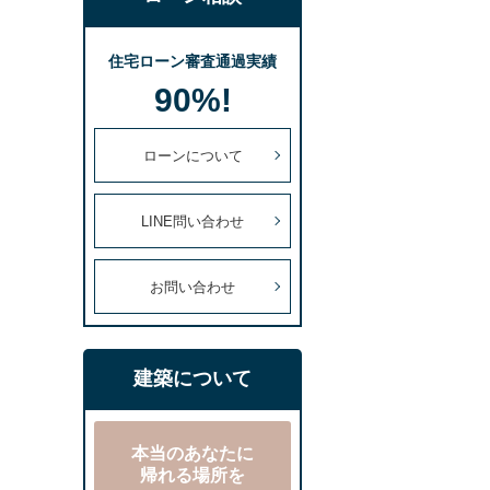
住宅ローン審査通過実績
90%!
ローンについて
LINE問い合わせ
お問い合わせ
建築について
本当のあなたに
帰れる場所を