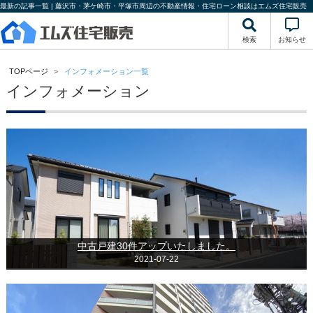
最新の記事一覧 | 藤沢市・茅ケ崎市・平塚市周辺の不動産情報・住宅ローン相談はエムズ住宅販売
検索
お知らせ
TOPページ
インフォメーション一覧
インフォメーション
中古戸建30件アップいたしました。
2021-07-22